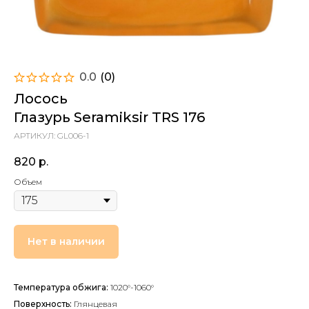
0.0
(
0
)
Лосось
Глазурь Seramiksir TRS 176
АРТИКУЛ:
GL006-1
820
р.
Объем
Нет в наличии
Температура обжига:
1020°-1060°
Поверхность:
Глянцевая