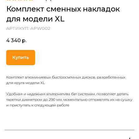
Комплект сменных накладок
для модели XL
АРТИКУЛ:
APW002
4 340
р.
Купить
Комплект алюминиевых быстросъемных дисков, разработанных
для круга модели XL
Удобная и надежная альтернатива бат системам, позволяет делать
тарелки диаметром до 290 мм, моментально отправлять их на сушку
и приступать к следующей работе