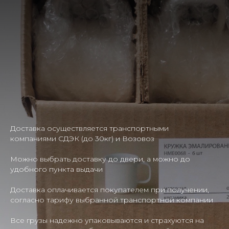
Доставка осуществляется транспортными
компаниями СДЭК (до 30кг) и Возовоз
Можно выбрать доставку до двери, а можно до
удобного пункта выдачи
Доставка оплачивается покупателем при получении,
согласно тарифу выбранной транспортной компании
Все грузы надежно упаковываются и страхуются на