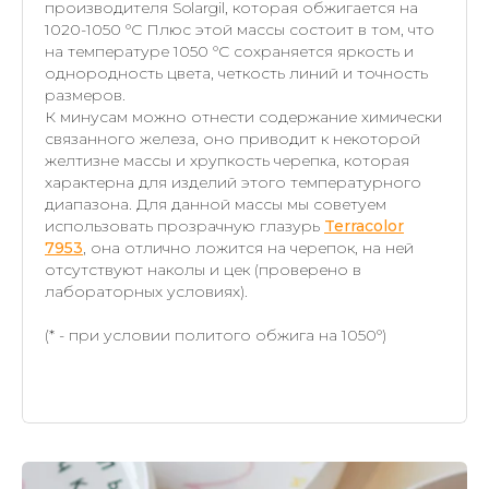
производителя Solargil, которая обжигается на
1020-1050 °C Плюс этой массы состоит в том, что
на температуре 1050 °C сохраняется яркость и
однородность цвета, четкость линий и точность
размеров.
К минусам можно отнести содержание химически
связанного железа, оно приводит к некоторой
желтизне массы и хрупкость черепка, которая
характерна для изделий этого температурного
диапазона. Для данной массы мы советуем
использовать прозрачную глазурь
Terracolor
7953
, она отлично ложится на черепок, на ней
отсутствуют наколы и цек (проверено в
лабораторных условиях).
(* - при условии политого обжига на 1050°)