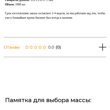
Габариты ДхШхВ:
210 х 210 х 75 мм
Объем:
1000 мл
Срок изготовления заказа составляет 2-4 недели, но мы работаем над тем, чтобы
уже в ближайшее время бисквит был всегда в наличии
Отзывы
0.0
(
0
)
Памятка для выбора массы: