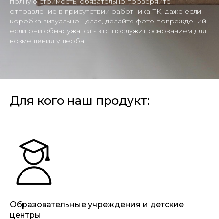
полную стоимость, обязательно проверяйте
отправление в присутствии работника ТК, даже если
коробка визуально целая, делайте фото повреждений
если они обнаружатся - это послужит основанием для
возмещения ущерба
Для кого наш продукт:
Образовательные учреждения и детские
центры