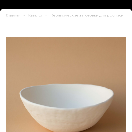
Главная
→
Каталог
→
Керамические заготовки для росписи