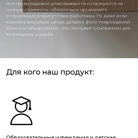
Все грузы надежно упаковываются и страхуются на
полную стоимость, обязательно проверяйте
отправление в присутствии работника ТК, даже если
коробка визуально целая, делайте фото повреждений
если они обнаружатся - это послужит основанием для
возмещения ущерба
Для кого наш продукт:
Образовательные учреждения и детские