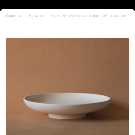
Главная
→
Каталог
→
Керамические заготовки для росписи