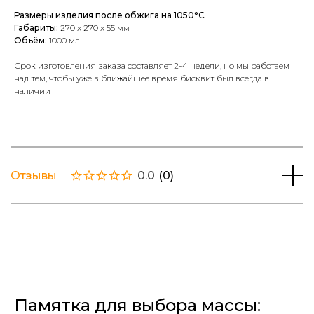
Размеры изделия после обжига на 1050°С
Габариты:
270 х 270 х 55 мм
Объём:
1000 мл
Срок изготовления заказа составляет 2-4 недели, но мы работаем
над тем, чтобы уже в ближайшее время бисквит был всегда в
наличии
Отзывы
0.0
(
0
)
Памятка для выбора массы: