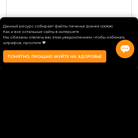
Данный ресурс собирает файлы печенье (ранее cookie)
Как и все остальные сайты в интернете
Мы обязаны отвлечь вас этим уведомлением, чтобы избежать
штрафов, простите 🧡
ПОНЯТНО, ПРОЩАЮ ЖУЙТЕ НА ЗДОРОВЬЕ
Главная
Товары
Услуги
Контакты
Чат
Ничего не найдено