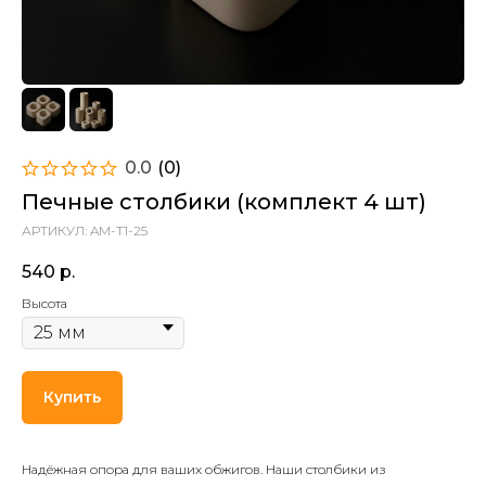
0.0
(
0
)
Печные столбики (комплект 4 шт)
АРТИКУЛ:
AM-T1-25
540
р.
Высота
Купить
Надёжная опора для ваших обжигов. Наши столбики из