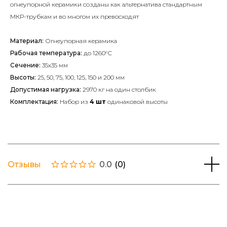
огнеупорной керамики созданы как альтернатива стандартным
МКР-трубкам и во многом их превосходят
Материал:
О
гнеупорная керамика
Рабочая температура:
до 1260°С
Сечение:
35х35 мм
Высоты:
25, 50, 75, 100, 125, 150 и 200 мм
Допустимая нагрузка:
2970 кг на один столбик
Комплектация:
Набор из
4 шт
одинаковой высоты
Отзывы
0.0
(
0
)