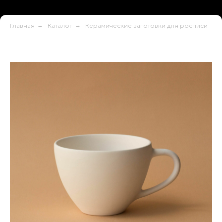
Главная
→
Каталог
→
Керамические заготовки для росписи