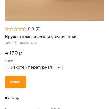
0.0
(
0
)
Кружка классическая увеличенная
АРТИКУЛ:
HME0014/1-1
4 190
р.
Масса
Купить
Вес:
360 гр