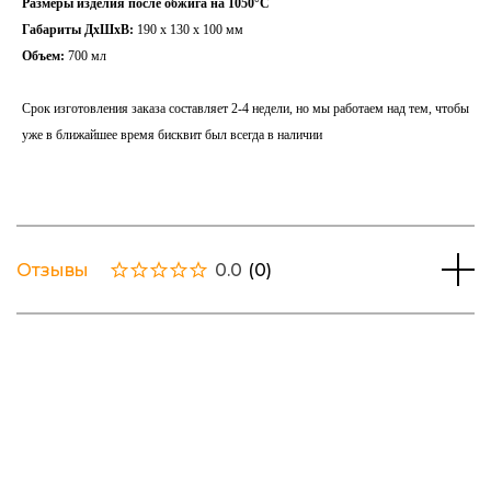
Размеры изделия после обжига на 1050°С
Габариты ДхШхВ:
190 х 130 х 100 мм
Объем:
700 мл
Срок изготовления заказа составляет 2-4 недели, но мы работаем над тем, чтобы
уже в ближайшее время бисквит был всегда в наличии
Отзывы
0.0
(
0
)