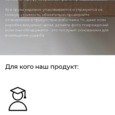
Все грузы надежно упаковываются и страхуются на
полную стоимость, обязательно проверяйте
отправление в присутствии работника ТК, даже если
коробка визуально целая, делайте фото повреждений
если они обнаружатся - это послужит основанием для
возмещения ущерба
Для кого наш продукт: