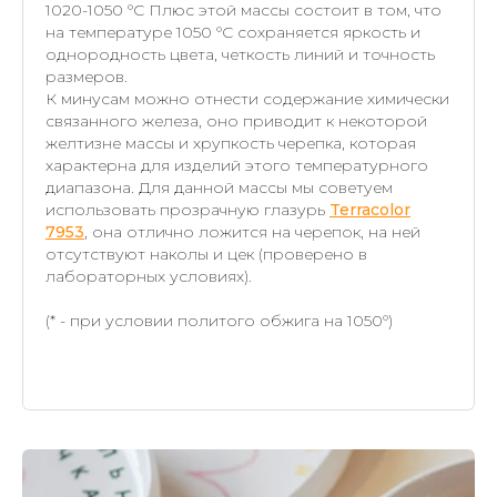
1020-1050 °C Плюс этой массы состоит в том, что
на температуре 1050 °C сохраняется яркость и
однородность цвета, четкость линий и точность
размеров.
К минусам можно отнести содержание химически
связанного железа, оно приводит к некоторой
желтизне массы и хрупкость черепка, которая
характерна для изделий этого температурного
диапазона. Для данной массы мы советуем
использовать прозрачную глазурь
Terracolor
7953
, она отлично ложится на черепок, на ней
отсутствуют наколы и цек (проверено в
лабораторных условиях).
(* - при условии политого обжига на 1050°)