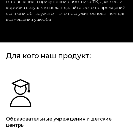
отправление в присутствии работника ТК, даже если
коробка визуально целая, делайте фото повреждений
если они обнаружатся - это послужит основанием для
возмещения ущерба
Для кого наш продукт:
Образовательные учреждения и детские
центры