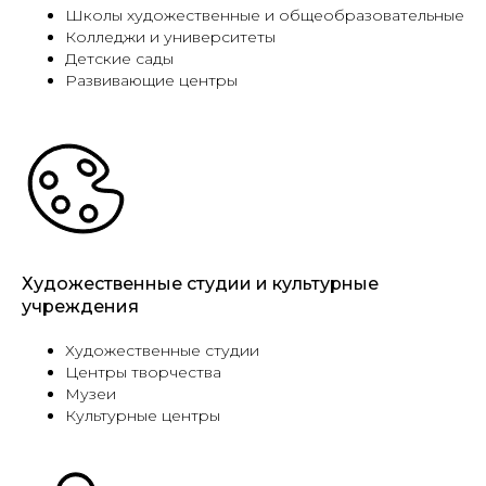
Школы художественные и общеобразовательные
Колледжи и университеты
Детские сады
Развивающие центры
Художественные студии и культурные
учреждения
Художественные студии
Центры творчества
Музеи
Культурные центры