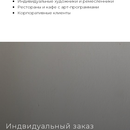
Индивидуальные художники и ремесленники
Рестораны и кафе с арт-программами
Корпоративные клиенты
Индвидуальный заказ