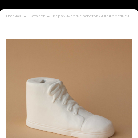
Главная
→
Каталог
→
Керамические заготовки для росписи