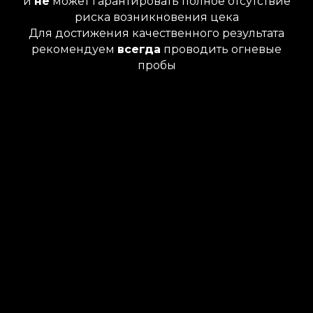
и
не
может гарантировать полное отсутствие
риска возникновения цека
Для достижения
качественного результата
рекомендуем
всегда
проводить огневые
пробы