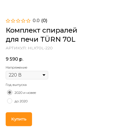
0.0
(
0
)
Комплект спиралей
для печи TÜRN 70L
АРТИКУЛ:
HLX70L-220
9 590
р.
Напряжение
Год выпуска
2020 и новее
до 2020
Купить