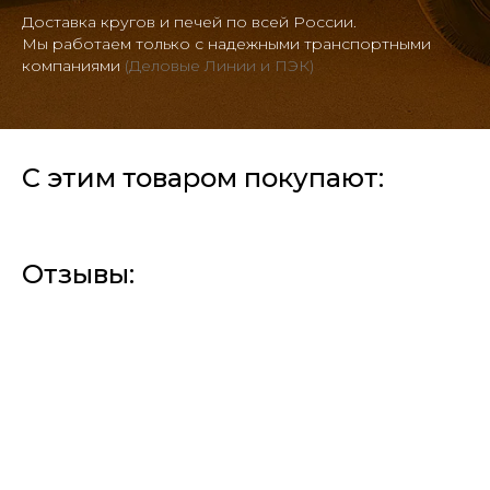
Доставка кругов и печей по всей России.
Мы работаем только с надежными транспортными
компаниями
(Деловые Линии и ПЭК)
С этим товаром покупают:
Отзывы: