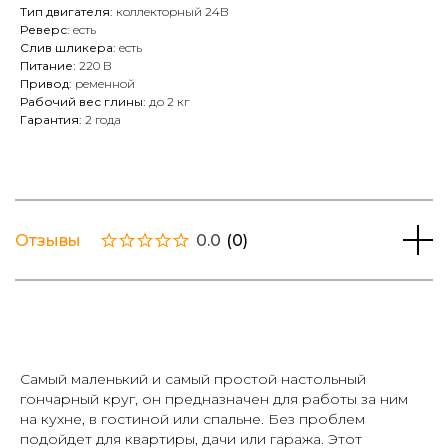
Тип двигателя:
коллекторный 24В
Реверс:
есть
Слив шликера:
есть
Питание:
220 В
Привод:
ременной
Рабочий вес глины:
до 2 кг
Гарантия:
2 года
Отзывы
0.0
(
0
)
Самый маленький и самый простой настольный
гончарный круг, он предназначен для работы за ним
на кухне, в гостиной или спальне. Без проблем
подойдет для квартиры, дачи или гаража. Этот