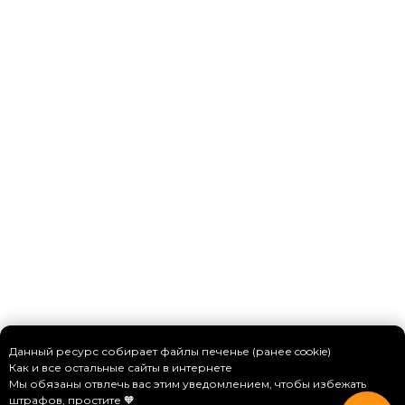
Данный ресурс собирает файлы печенье (ранее cookie)
Как и все остальные сайты в интернете
Мы обязаны отвлечь вас этим уведомлением, чтобы избежать
штрафов, простите 🧡