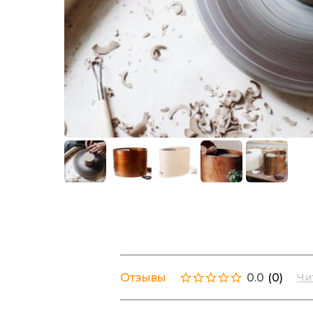
Отзывы
0.0
(
0
)
Чи