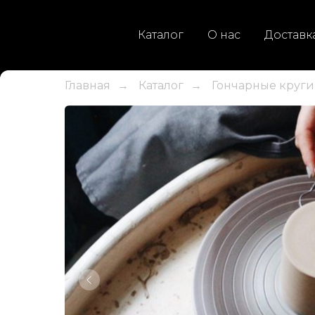
Каталог
О нас
Доставк
Главная
Каталог
Гончарные круги
→
→