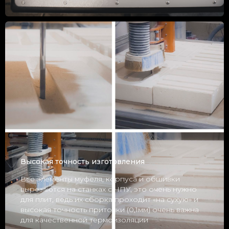
Высокая точность изготовления
Все элементы муфеля, корпуса и обшивки
вырезаются на станках с ЧПУ, это очень нужно
для плит, ведь их сборка проходит «на сухую» и
высокая точность приточки (0,1мм) очень важна
для качественной термоизоляции