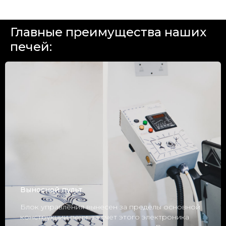
Главные преимущества наших
печей:
Выносной пульт
Блок управления вынесен за пределы основной
конструкции печи, за счет этого электроника