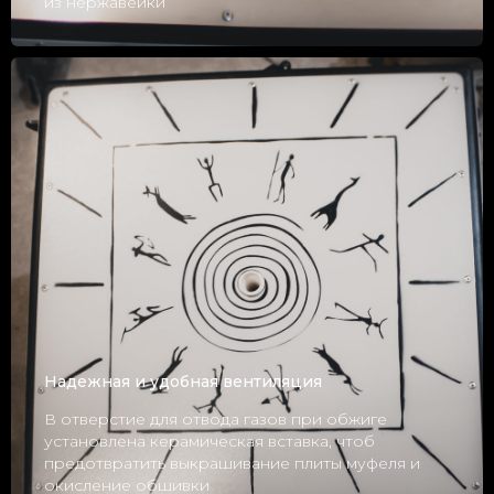
из нержавейки
Надежная и удобная вентиляция
В отверстие для отвода газов при обжиге
установлена керамическая вставка, чтоб
предотвратить выкрашивание плиты муфеля и
окисление обшивки