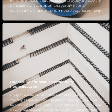
Каждое колесо выдерживает нагрузку до 200кг и
оснащено фиксатором для устойчивого
состояния в стационарном месте установки печи
Надежные спирали собственного
производства
Спирали навиты из сплава Х23Ю5Т, его рабочая
температура до 1300 градусов, ресурс даже на
высоких обжигах довольно большой. Расстояние
между нагревателями разное, это делается для