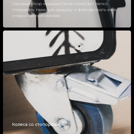
Газовый упор крышки печи помогает легко
открывать тяжелую крышку и фиксировать ее в
открытом положении
Колеса со стопорами