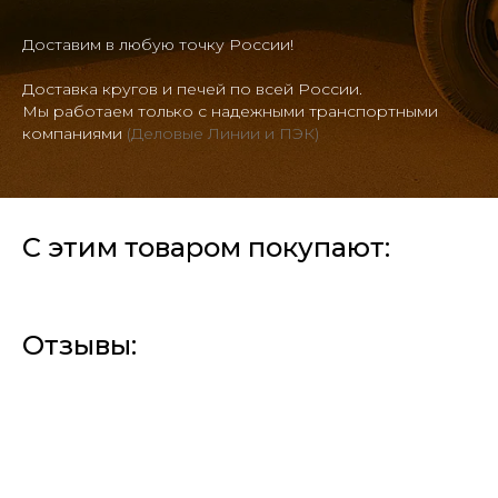
Доставим в любую точку России!
Доставка кругов и печей по всей России.
Мы работаем только с надежными транспортными
компаниями
(Деловые Линии и ПЭК)
С этим товаром покупают:
Отзывы: