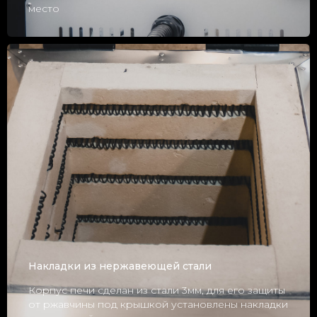
место
Накладки из нержавеющей стали
Корпус печи сделан из стали 3мм, для его защиты
от ржавчины под крышкой установлены накладки