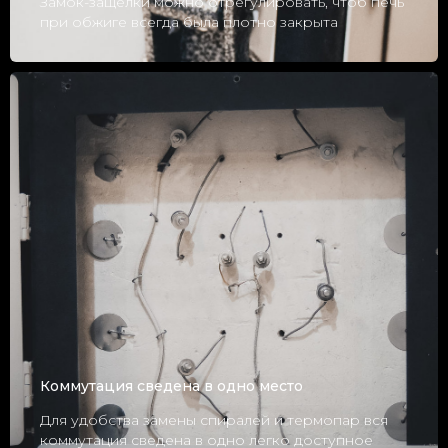
Замок-защелки можно отрегулировать, чтоб печь
при обжиге всегда была плотно закрыта
Коммутация сведена в одно место
Для удобства замены спиралей и термопар вся
коммутация сведена в одно легко доступное