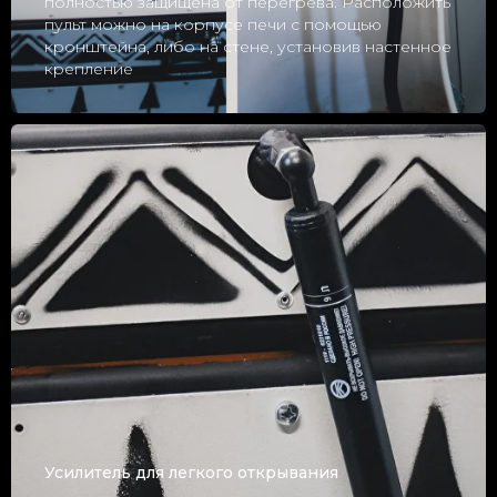
полностью защищена от перегрева. Расположить
пульт можно на корпусе печи с помощью
кронштейна, либо на стене, установив настенное
крепление
Усилитель для легкого открывания