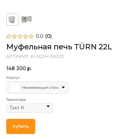
0.0
(
0
)
Муфельная печь TÜRN 22L
АРТИКУЛ:
KLN22H-3K220
148 300
р.
Корпус
Нержавеющая сталь
Термопара
Купить