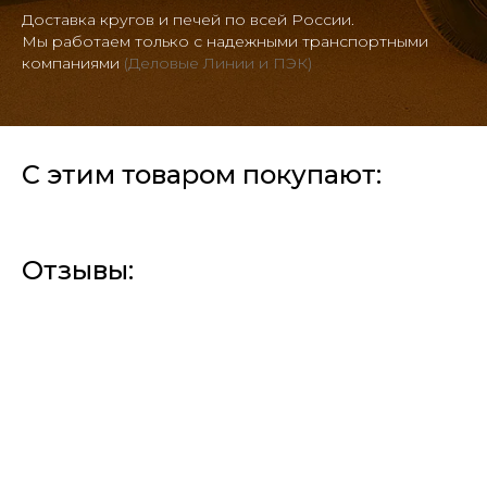
Доставка кругов и печей по всей России.
Мы работаем только с надежными транспортными
компаниями
(Деловые Линии и ПЭК)
С этим товаром покупают:
Отзывы: