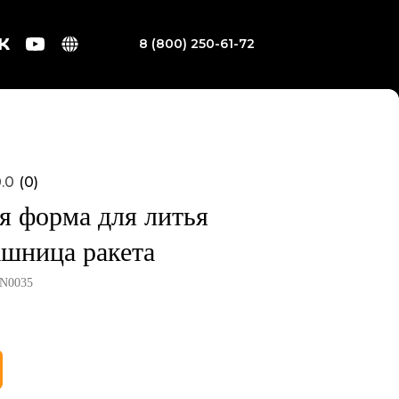
8 (800) 250-61-72
.0
(
0
)
я форма для литья
шница ракета
N0035