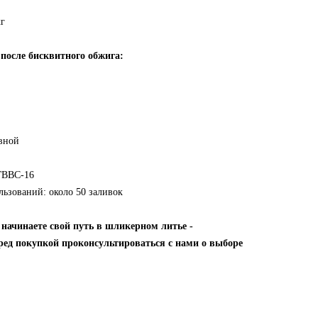
кг
 после бисквитного обжига:
вной
ГВВС-16
льзований: около 50 заливок
 начинаете свой путь в шликерном литье -
ред покупкой проконсультироваться с нами о выборе