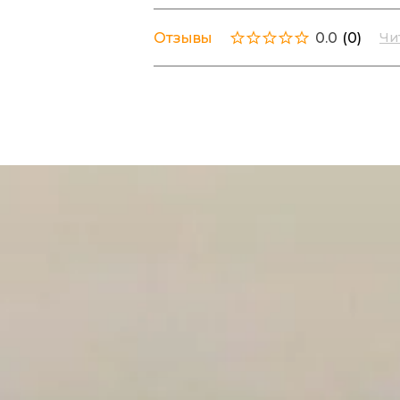
Отзывы
0.0
(
0
)
Чи