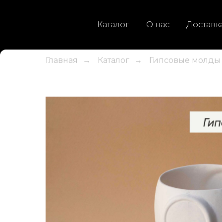
Каталог
О нас
Доставк
Главная
Каталог
Гипсовые молды 
→
→