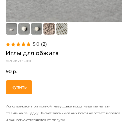
5.0
(
2
)
Иглы для обжига
АРТИКУЛ:
PIN1
90
р.
Купить
Используются при полной глазуровке, когда изделие нельзя
ставить на лещадку. За счет заточки от них почти не остается следов
и они легко отделяются от глазури